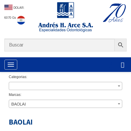
DOLAR:
6070 Gs
Toggle navigation
Categorias:
Marcas:
BAOLAI
BAOLAI