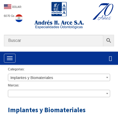
DOLAR:
6070 Gs
Toggle navigation
Categorias:
Implantes y Biomateriales
Marcas:
Implantes y Biomateriales