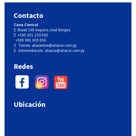
Contacto
Casa Central
Brasil 198 esquina José Berges
+595 021 220 500
+595 981 903 659
Tienda:
ahaonline@aharce.com.py
Administración:
aharce@aharce.com.py
Redes
Ubicación