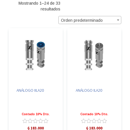
Mostrando 1–24 de 33
resultados
Orden predeterminado
ANÁLOGO IILA20
ANÁLOGO ILA20
Contado 10% Dto.
Contado 10% Dto.
Valorado
Valorado
₲
183.000
₲
183.000