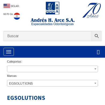
DOLAR:
6070 Gs
Toggle navigation
Categorias:
Marcas:
EGSOLUTIONS
EGSOLUTIONS