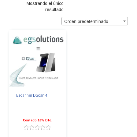
Mostrando el único
resultado
Orden predeterminado
Escanner DScan 4
Contado 10% Dto.
Valorado