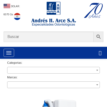
DOLAR:
6070 Gs
Toggle navigation
Categorias:
Marcas: