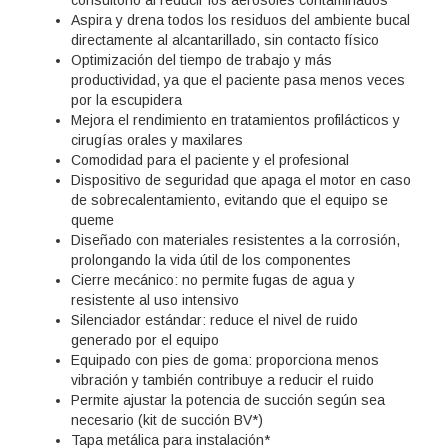
consultorio al reducir los aerosoles contaminados
Aspira y drena todos los residuos del ambiente bucal
directamente al alcantarillado, sin contacto físico
Optimización del tiempo de trabajo y más
productividad, ya que el paciente pasa menos veces
por la escupidera
Mejora el rendimiento en tratamientos profilácticos y
cirugías orales y maxilares
Comodidad para el paciente y el profesional
Dispositivo de seguridad que apaga el motor en caso
de sobrecalentamiento, evitando que el equipo se
queme
Diseñado con materiales resistentes a la corrosión,
prolongando la vida útil de los componentes
Cierre mecánico: no permite fugas de agua y
resistente al uso intensivo
Silenciador estándar: reduce el nivel de ruido
generado por el equipo
Equipado con pies de goma: proporciona menos
vibración y también contribuye a reducir el ruido
Permite ajustar la potencia de succión según sea
necesario (kit de succión BV*)
Tapa metálica para instalación*