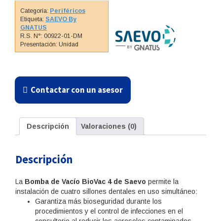
Categoría:
Periféricos
Etiqueta:
SAEVO By
GNATUS
R.S. N°: 00922-01-DM
Presentación: Unidad
Contactar con un asesor
Descripción
Valoraciones (0)
Descripción
La
Bomba de Vacío BioVac 4 de Saevo
permite la
instalación de cuatro sillones dentales en uso simultáneo:
Garantiza más bioseguridad durante los
procedimientos y el control de infecciones en el