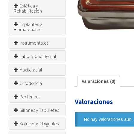
Estética y
Rehabilitación
Implantes y
Biomateriales
Instrumentales
Laboratorio Dental
Maxilofacial
Valoraciones (0)
Ortodoncia
Periféricos
Valoraciones
Sillones y Taburetes
No hay valoraciones aún.
Soluciones Digitales