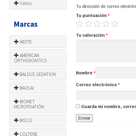
Varios
Tu dirección de correo electrón
Tu puntuación
*
Marcas
Tu valoración
*
AIDITE
AMERICAN
ORTHODONTICS
Nombre
*
BALDUS SEDATION
Correo electrónico
*
BAOLAI
BIOMET
MICROFIXATIÓN
Guarda mi nombre, correo
BISCO
COLTENE