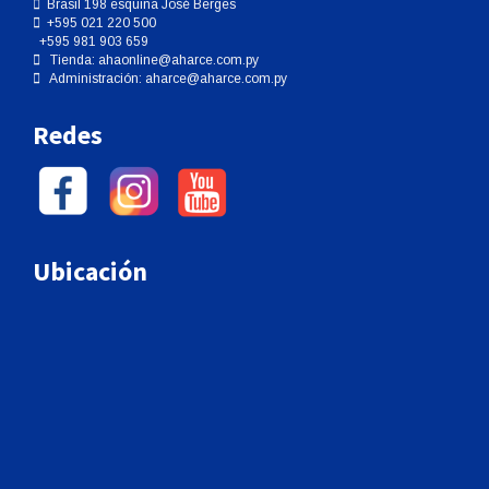
Brasil 198 esquina José Berges
+595 021 220 500
+595 981 903 659
Tienda:
ahaonline@aharce.com.py
Administración:
aharce@aharce.com.py
Redes
Ubicación