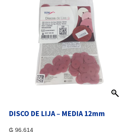
DISCO DE LIJA – MEDIA 12mm
₲
96.614