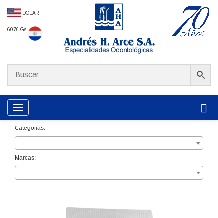
DOLAR:
6070 Gs
Toggle navigation
Categorias:
Marcas: