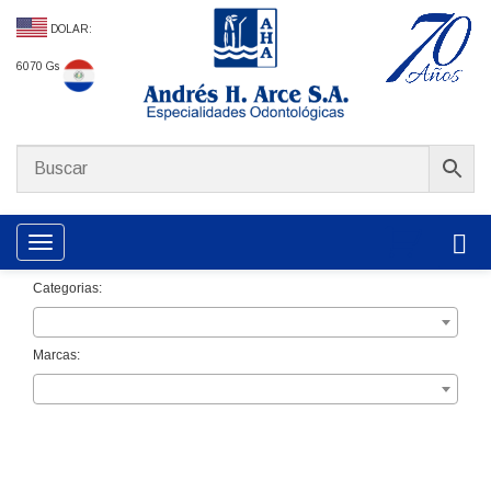
DOLAR:
6070 Gs
Toggle navigation
Categorias:
Marcas: