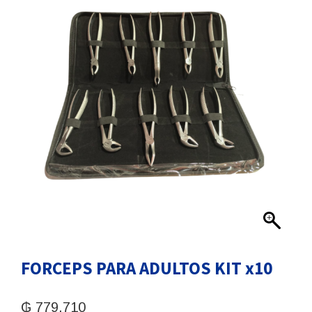
FORCEPS PARA ADULTOS KIT x10
₲
779.710