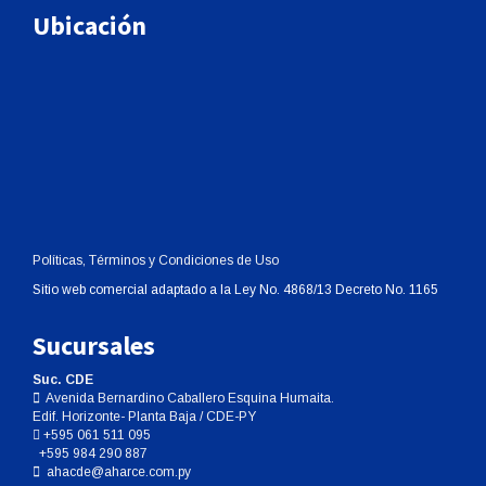
Ubicación
Políticas, Términos y Condiciones de Uso
Sitio web comercial adaptado a la Ley No. 4868/13 Decreto No. 1165
Sucursales
Suc. CDE
Avenida Bernardino Caballero Esquina Humaita.
Edif. Horizonte- Planta Baja / CDE-PY
+595 061 511 095
+595 984 290 887
ahacde@aharce.com.py