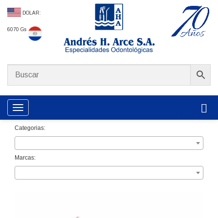
DOLAR:
6070 Gs
Toggle navigation
Categorias:
Marcas: