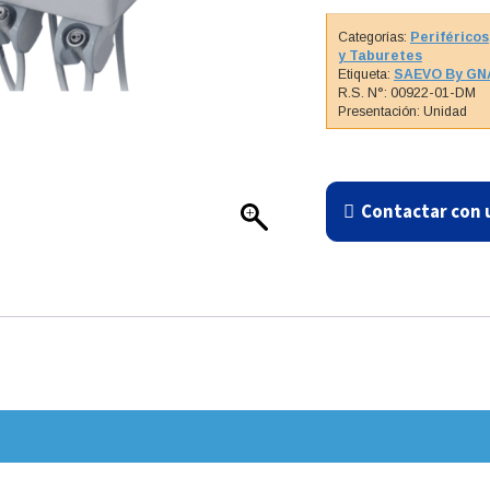
Categorías:
Periféricos
y Taburetes
Etiqueta:
SAEVO By GN
R.S. N°: 00922-01-DM
Presentación: Unidad
Contactar con 