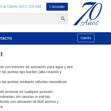
n al Cliente (021) 220 500
Acceder
Carrito
TACTO
II
able con botones de activación para agua y aire.
 las puntas tipo borden (alta rotación y
e las puntas mediante válvulas neumáticas
de accionar en cualquier posición.
ndeadas, sin ranuras ni estrías.
úcido con ubicación de fácil acceso y
ca.