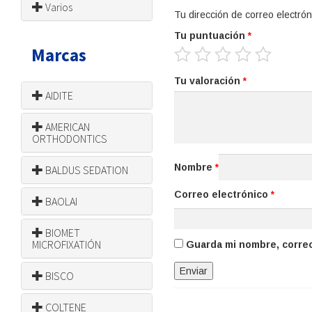
Varios
Tu dirección de correo electrón
Tu puntuación
*
Marcas
Tu valoración
*
AIDITE
AMERICAN
ORTHODONTICS
Nombre
*
BALDUS SEDATION
Correo electrónico
*
BAOLAI
BIOMET
MICROFIXATIÓN
Guarda mi nombre, correo
BISCO
COLTENE