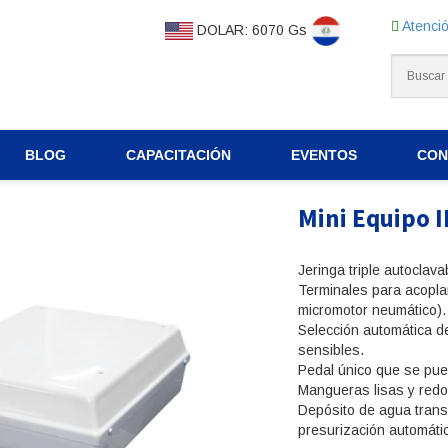
Atenció
DOLAR: 6070 Gs
BLOG
CAPACITACIÓN
EVENTOS
CON
Mini Equipo I
Jeringa triple autoclav
Terminales para acoplar
micromotor neumático).
Selección automática d
sensibles.
Pedal único que se pue
Mangueras lisas y redo
Depósito de agua transl
presurización automáti