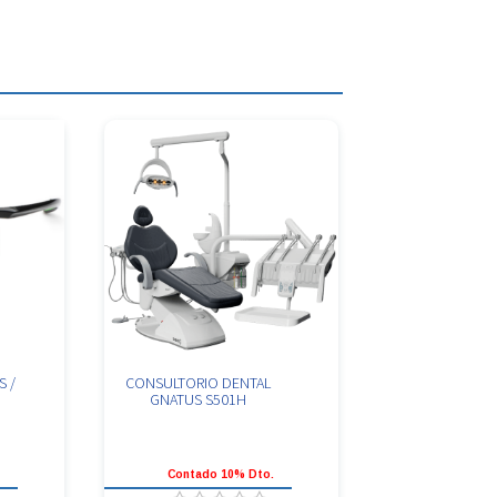
S /
CONSULTORIO DENTAL
GNATUS S501H
.
Contado 10% Dto.