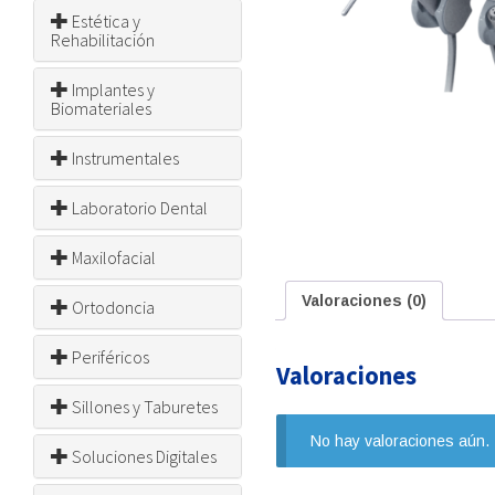
Estética y
Rehabilitación
Implantes y
Biomateriales
Instrumentales
Laboratorio Dental
Maxilofacial
Valoraciones (0)
Ortodoncia
Periféricos
Valoraciones
Sillones y Taburetes
No hay valoraciones aún.
Soluciones Digitales