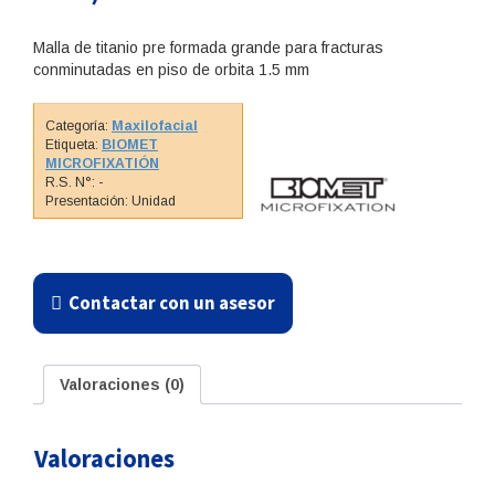
Malla de titanio pre formada grande para fracturas
conminutadas en piso de orbita 1.5 mm
Categoría:
Maxilofacial
Etiqueta:
BIOMET
MICROFIXATIÓN
R.S. N°: -
Presentación: Unidad
Contactar con un asesor
Valoraciones (0)
Valoraciones