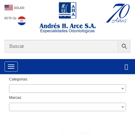
DOLAR:
6070 Gs
Toggle navigation
Categorias:
Marcas: