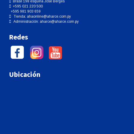
Brasil 198 esquina José Berges
+595 021 220 500
+595 981 903 659
Tienda:
ahaonline@aharce.com.py
Administración:
aharce@aharce.com.py
Redes
Ubicación