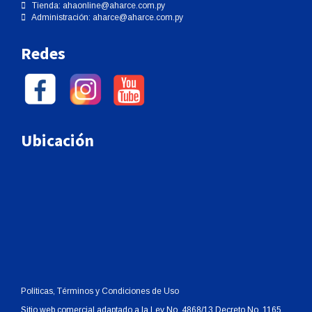
Tienda:
ahaonline@aharce.com.py
Administración:
aharce@aharce.com.py
Redes
Ubicación
Políticas, Términos y Condiciones de Uso
Sitio web comercial adaptado a la Ley No. 4868/13 Decreto No. 1165