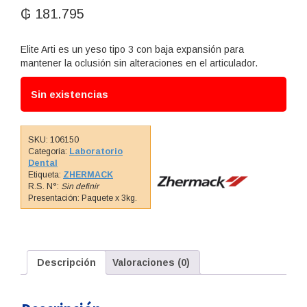
₲
181.795
Elite Arti es un yeso tipo 3 con baja expansión para
mantener la oclusión sin alteraciones en el articulador.
Sin existencias
SKU:
106150
Categoría:
Laboratorio
Dental
Etiqueta:
ZHERMACK
R.S. N°:
Sin definir
Presentación: Paquete x 3kg.
Descripción
Valoraciones (0)