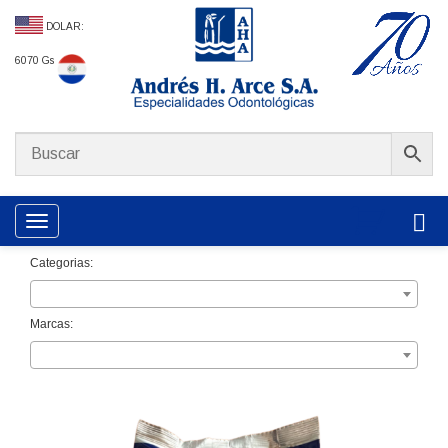
DOLAR:
6070 Gs
Toggle navigation
Categorias:
Marcas: