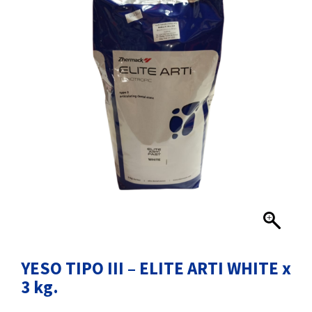
YESO TIPO III – ELITE ARTI WHITE x
3 kg.