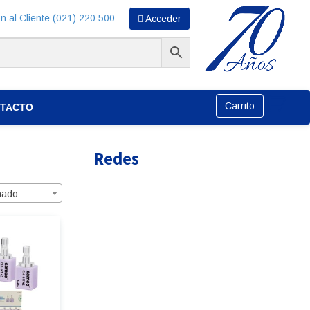
n al Cliente (021) 220 500
Acceder
Carrito
TACTO
Redes
nado