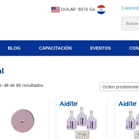
Atenció
DOLAR: 6070 Gs
BLOG
CAPACITACIÓN
EVENTOS
CON
al
–48 de 86 resultados
Orden predetermi