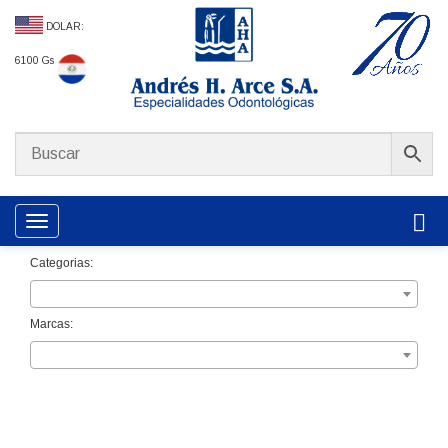
DOLAR:
6100 Gs
Toggle navigation
Categorias:
Marcas: