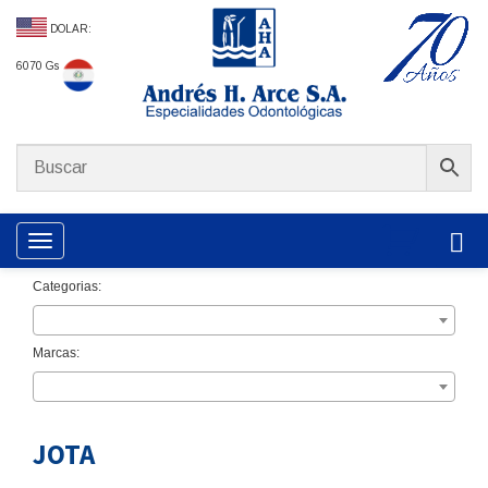
DOLAR:
6070 Gs
Toggle navigation
Categorias:
Marcas:
JOTA