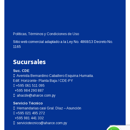
Políticas, Términos y Condiciones de Uso
Sitio web comercial adaptado a la Ley No. 4868/13 Decreto No.
1165
Sucursales
Suc. CDE
Avenida Bernardino Caballero Esquina Humaita.
Edif. Horizonte- Planta Baja / CDE-PY
+595 061 511 095
+595 984 290 887
ahacde@aharce.com.py
Servicio Técnico
Hernandarias casi Gral. Díaz – Asunción
+595 021 495 272
+595 981 441 332
serviciotecnico@aharce.com.py