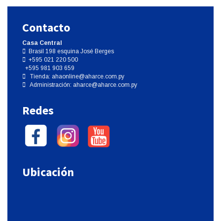
Contacto
Casa Central
Brasil 198 esquina José Berges
+595 021 220 500
+595 981 903 659
Tienda:
ahaonline@aharce.com.py
Administración:
aharce@aharce.com.py
Redes
Ubicación