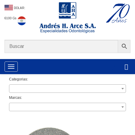
DOLAR:
6100 Gs
Toggle navigation
Categorias:
Marcas: