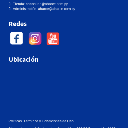
Tienda:
ahaonline@aharce.com.py
Administración:
aharce@aharce.com.py
Redes
Ubicación
Políticas, Términos y Condiciones de Uso