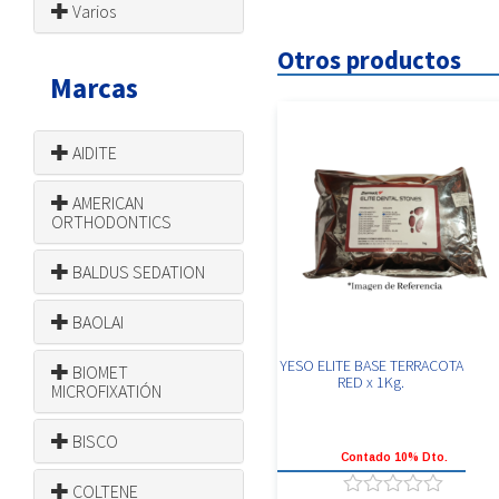
Varios
Otros productos
Marcas
AIDITE
AMERICAN
ORTHODONTICS
BALDUS SEDATION
BAOLAI
YESO ELITE BASE TERRACOTA
BIOMET
RED x 1Kg.
MICROFIXATIÓN
BISCO
Contado 10% Dto.
COLTENE