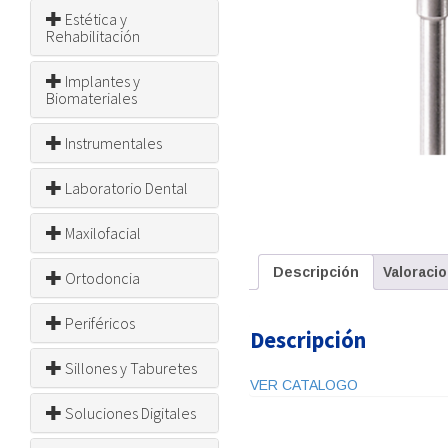
Estética y
Rehabilitación
Implantes y
Biomateriales
Instrumentales
Laboratorio Dental
Maxilofacial
Descripción
Valoracio
Ortodoncia
Periféricos
Descripción
Sillones y Taburetes
VER CATALOGO
Soluciones Digitales