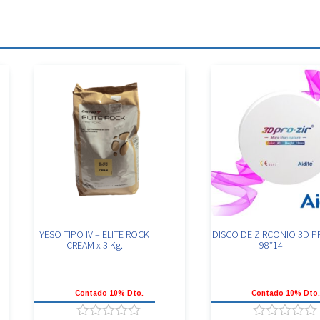
YESO TIPO IV – ELITE ROCK
DISCO DE ZIRCONIO 3D P
CREAM x 3 Kg.
98*14
Contado 10% Dto.
Contado 10% Dto