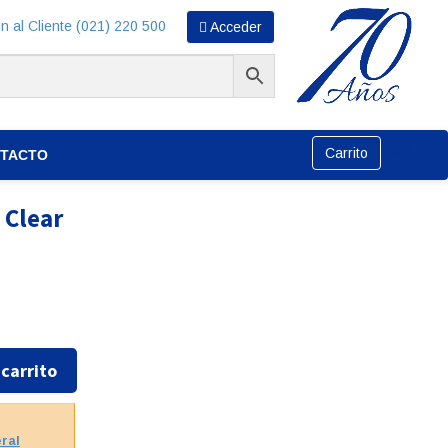
n al Cliente (021) 220 500
Acceder
Carrito
TACTO
 Clear
 carrito
eral