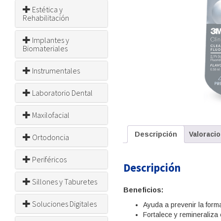
Estética y
Rehabilitación
Implantes y
Biomateriales
Instrumentales
Laboratorio Dental
Maxilofacial
Descripción
Valoracio
Ortodoncia
Periféricos
Descripción
Sillones y Taburetes
Beneficios:
Soluciones Digitales
Ayuda a prevenir la form
Fortalece y remineraliza 