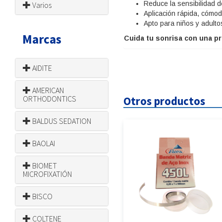
Reduce la sensibilidad d
Varios
Aplicación rápida, cómod
Apto para niños y adulto
Marcas
Cuida tu sonrisa con una p
AIDITE
AMERICAN
ORTHODONTICS
Otros productos
BALDUS SEDATION
BAOLAI
BIOMET
MICROFIXATIÓN
BISCO
COLTENE