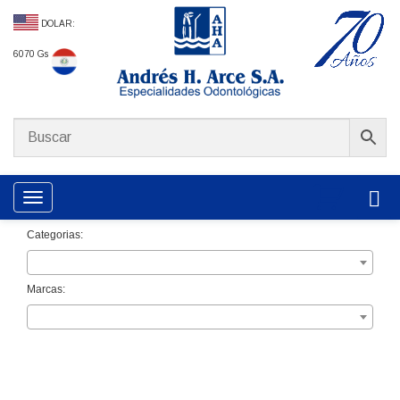
DOLAR:
6070 Gs
Toggle navigation
Categorias:
Marcas: