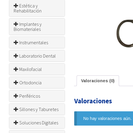
Estética y
Rehabilitación
Implantes y
Biomateriales
Instrumentales
Laboratorio Dental
Maxilofacial
Valoraciones (0)
Ortodoncia
Periféricos
Valoraciones
Sillones y Taburetes
No hay valoraciones aún.
Soluciones Digitales