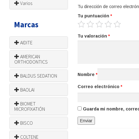
Varios
Tu dirección de correo electrón
Tu puntuación
*
Marcas
Tu valoración
*
AIDITE
AMERICAN
ORTHODONTICS
Nombre
*
BALDUS SEDATION
Correo electrónico
*
BAOLAI
BIOMET
MICROFIXATIÓN
Guarda mi nombre, correo
BISCO
COLTENE