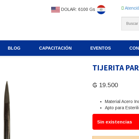
Atenció
DOLAR: 6100 Gs
BLOG
CAPACITACIÓN
EVENTOS
CON
TIJERITA PAR
₲
19.500
Material Acero In
Apto para Esteril
Sin existencias